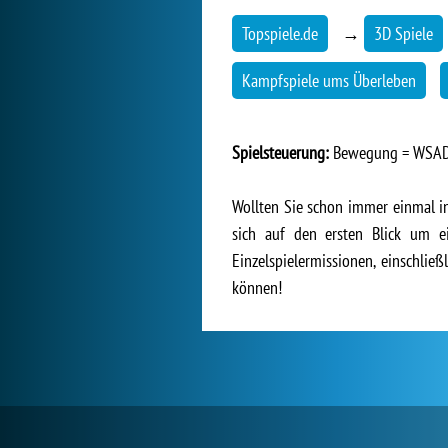
Topspiele.de
→
3D Spiele
Kampfspiele ums Überleben
Spielsteuerung:
Bewegung = WSAD, 
Wollten Sie schon immer einmal i
sich auf den ersten Blick um e
Einzelspielermissionen, einschli
können!