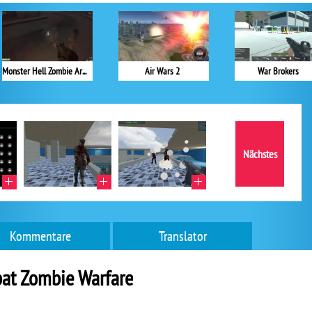
Monster Hell Zombie Arena
Air Wars 2
War Brokers
Nächstes
Kommentare
Translator
at Zombie Warfare