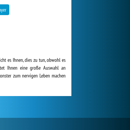
ayer
ht es Ihnen, dies zu tun, obwohl es
etet Ihnen eine große Auswahl an
s Monster zum nervigen Leben machen