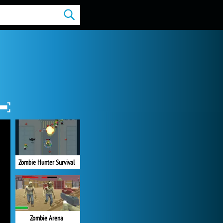
Zombie Hunter Survival
Zombie Arena