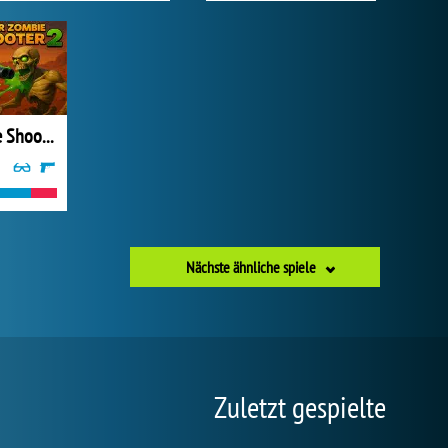
Super Zombie Shooter 2
Nächste ähnliche spiele
Zuletzt gespielte