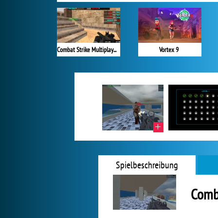
Combat Strike Multiplayer
Vortex 9
Spielbeschreibung
Comb