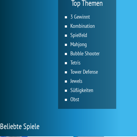
Top Themen
3 Gewinnt
Kombination
Spielfeld
Mahjong
Bubble Shooter
Tetris
Tower Defense
Jewels
Süßigkeiten
Obst
Beliebte Spiele