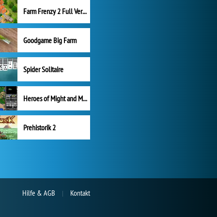
Farm Frenzy 2 Full Version
Goodgame Big Farm
Spider Solitaire
Heroes of Might and Magic II
Prehistorik 2
Hilfe & AGB
Kontakt