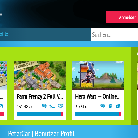
Anmelden
ofile
ubble Shooter Extreme
Farm Frenzy 2 Full Version
Hero Wars — Online action RPG
131 482x
3 531x
PeterCar | Benutzer-Profil