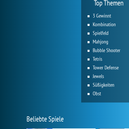
Top Themen
3 Gewinnt
Kombination
Spielfeld
Mahjong
Bubble Shooter
Tetris
Tower Defense
Jewels
Süßigkeiten
Obst
Beliebte Spiele