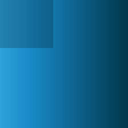
World of Tanks
24 279x