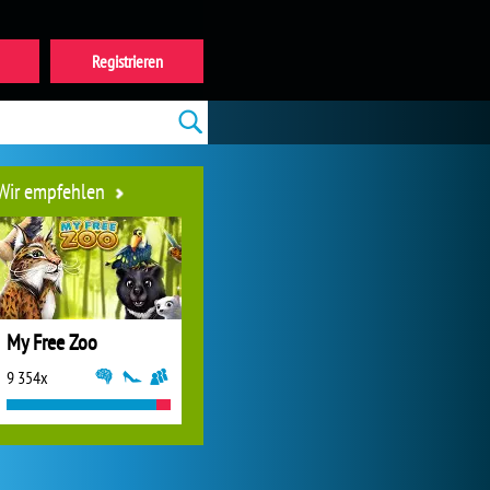
Registrieren
Wir empfehlen
My Free Zoo
9 354x