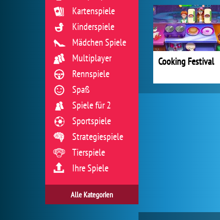
Kartenspiele
Kinderspiele
Mädchen Spiele
Multiplayer
Cooking Festival
Rennspiele
Spaß
Spiele für 2
Sportspiele
Strategiespiele
Tierspiele
Ihre Spiele
Alle Kategorien