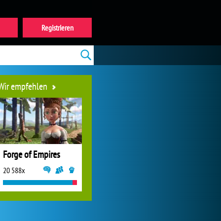
Registrieren
Wir empfehlen
Forge of Empires
20 588x