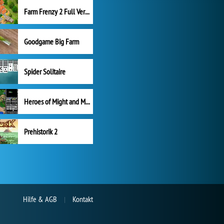
Farm Frenzy 2 Full Version
Goodgame Big Farm
Spider Solitaire
Heroes of Might and Magic II
Prehistorik 2
Hilfe & AGB
Kontakt