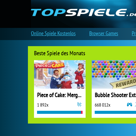
Online Spiele Kostenlos
Browser Games
Pr
Beste Spiele des Monats
Piece of Cake: Merge and Bake
B
1 892x
668 012x