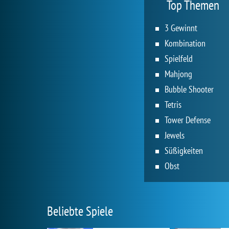
Top Themen
3 Gewinnt
Kombination
Spielfeld
Mahjong
Bubble Shooter
Tetris
Tower Defense
Jewels
Süßigkeiten
Obst
Beliebte Spiele