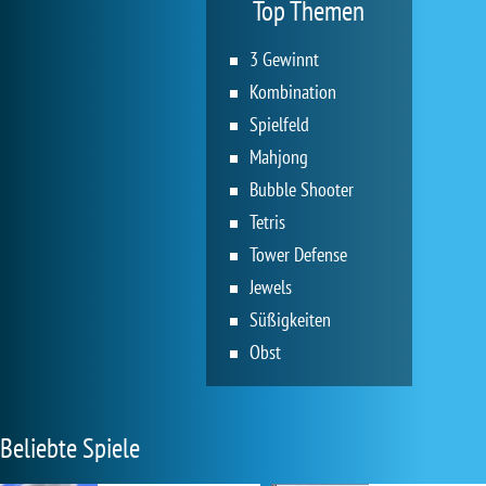
Top Themen
3 Gewinnt
Kombination
Spielfeld
Mahjong
Bubble Shooter
Tetris
Tower Defense
Jewels
Süßigkeiten
Obst
Beliebte Spiele