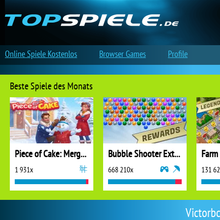
Online Spiele Kostenlos
Browser Games
Profile
Beste Spiele des Monats
Piece of Cake: Merge and Bake
Bubble Shooter Extreme
1 931x
668 210x
131 6
Victorbc