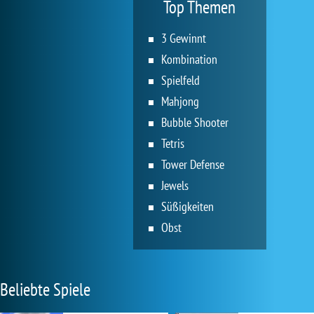
Top Themen
3 Gewinnt
Kombination
Spielfeld
Mahjong
Bubble Shooter
Tetris
Tower Defense
Jewels
Süßigkeiten
Obst
Beliebte Spiele