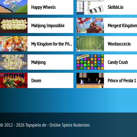
Happy Wheels
Skribbl.io
Mahjong Impossible
My Kingdom for the Princess Vollversion
Wordsoccer.io
Mahjong
Candy Crush
Doom
Prince of Persia 1
© 2012 - 2026 Topspiele.de - Online Spiele Kostenlos