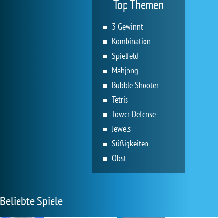
Top Themen
3 Gewinnt
Kombination
Spielfeld
Mahjong
Bubble Shooter
Tetris
Tower Defense
Jewels
Süßigkeiten
Obst
Beliebte Spiele