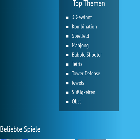
Top Themen
3 Gewinnt
Kombination
Spielfeld
Mahjong
Bubble Shooter
Tetris
Tower Defense
Jewels
Süßigkeiten
Obst
Beliebte Spiele