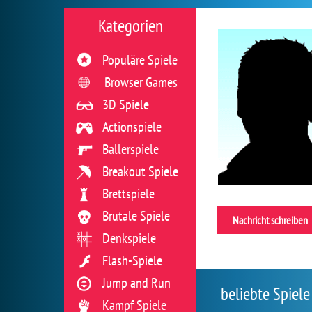
Kategorien
Populäre Spiele
Browser Games
3D Spiele
Actionspiele
Ballerspiele
Breakout Spiele
Brettspiele
Brutale Spiele
Nachricht schreiben
Denkspiele
Flash-Spiele
Jump and Run
beliebte Spiele
Kampf Spiele