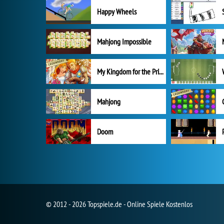
Happy Wheels
Mahjong Impossible
My Kingdom for the Princess Vollversion
Mahjong
Doom
© 2012 - 2026 Topspiele.de - Online Spiele Kostenlos