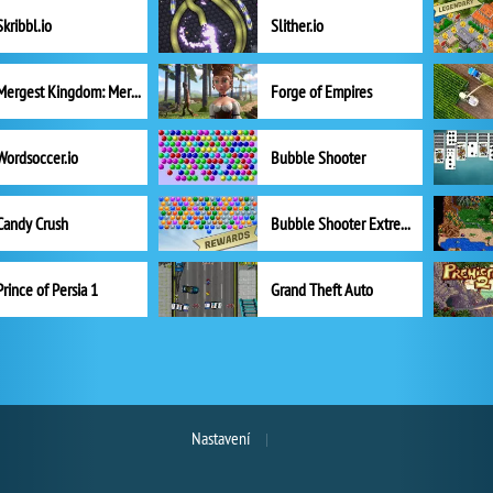
Skribbl.io
Slither.io
Mergest Kingdom: Merge Puzzle
Forge of Empires
Wordsoccer.io
Bubble Shooter
Candy Crush
Bubble Shooter Extreme
Prince of Persia 1
Grand Theft Auto
Nastavení