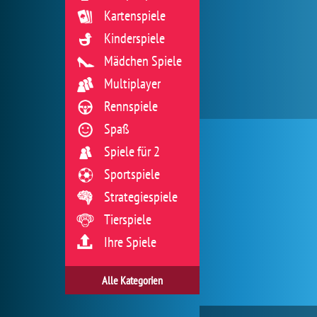
Kartenspiele
Kinderspiele
Mädchen Spiele
Multiplayer
Rennspiele
Spaß
Spiele für 2
Sportspiele
Strategiespiele
Tierspiele
Ihre Spiele
Alle Kategorien