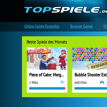
Online Spiele Kostenlos
Browser Games
Pr
Beste Spiele des Monats
Piece of Cake: Merge and Bake
B
1 906x
668 036x