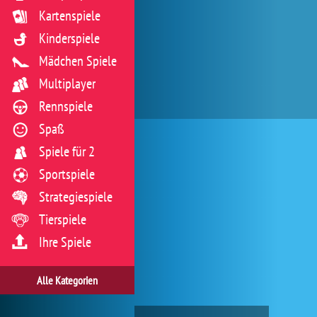
Kartenspiele
Kinderspiele
Mädchen Spiele
Multiplayer
Rennspiele
Spaß
Spiele für 2
Sportspiele
Strategiespiele
Tierspiele
Ihre Spiele
Alle Kategorien