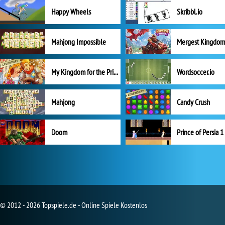
Happy Wheels
Skribbl.io
Mahjong Impossible
My Kingdom for the Princess Vollversion
Wordsoccer.io
Mahjong
Candy Crush
Doom
Prince of Persia 1
© 2012 - 2026 Topspiele.de - Online Spiele Kostenlos