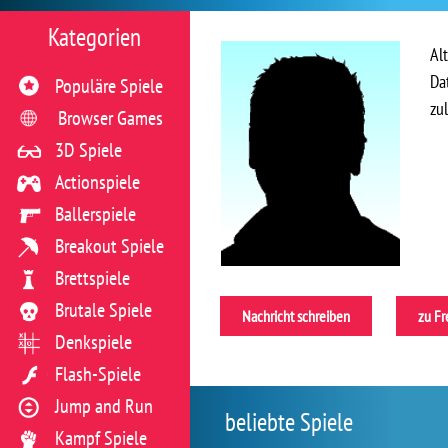
Kategorien
Alt
Da
Populäre Spiele
zu
Browser Games
3D Spiele
Actionspiele
Ballerspiele
Breakout Spiele
Brettspiele
Brutale Spiele
Nachricht schreiben
zu F
Denkspiele
Flash-Spiele
Jump and Run
beliebte Spiele
Kampf Spiele