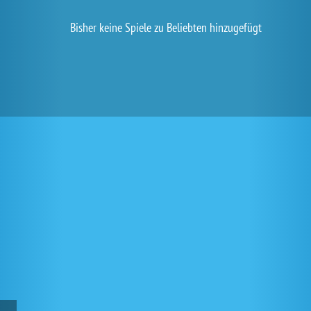
Bisher keine Spiele zu Beliebten hinzugefügt