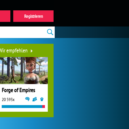
Registrieren
Wir empfehlen
Forge of Empires
20 593x