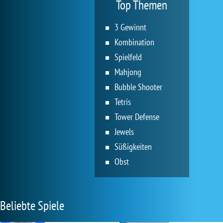
Top Themen
3 Gewinnt
Kombination
Spielfeld
Mahjong
Bubble Shooter
Tetris
Tower Defense
Jewels
Süßigkeiten
Obst
Beliebte Spiele