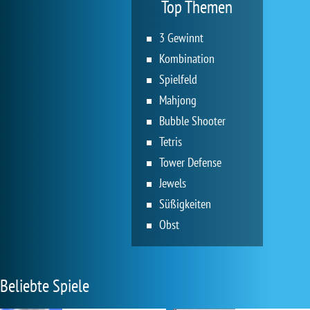
Top Themen
3 Gewinnt
Kombination
Spielfeld
Mahjong
Bubble Shooter
Tetris
Tower Defense
Jewels
Süßigkeiten
Obst
Beliebte Spiele