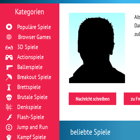
Kategorien
Alt
Da
Populäre Spiele
zu
Browser Games
3D Spiele
Actionspiele
Ballerspiele
Breakout Spiele
Brettspiele
Brutale Spiele
Nachricht schreiben
zu F
Denkspiele
Flash-Spiele
Jump and Run
beliebte Spiele
Kampf Spiele