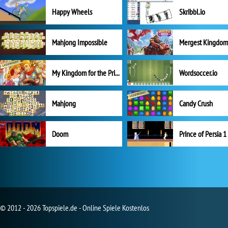
Happy Wheels
Skribbl.io
Mahjong Impossible
My Kingdom for the Princess Vollversion
Wordsoccer.io
Mahjong
Candy Crush
Doom
Prince of Persia 1
© 2012 - 2026 Topspiele.de - Online Spiele Kostenlos