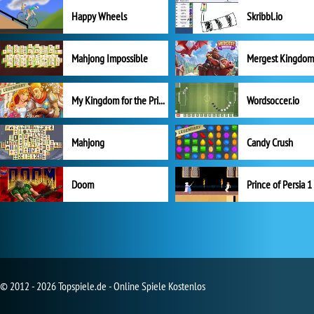
Happy Wheels
Skribbl.io
Mahjong Impossible
My Kingdom for the Princess Vollversion
Wordsoccer.io
Mahjong
Candy Crush
Doom
Prince of Persia 1
© 2012 - 2026 Topspiele.de - Online Spiele Kostenlos