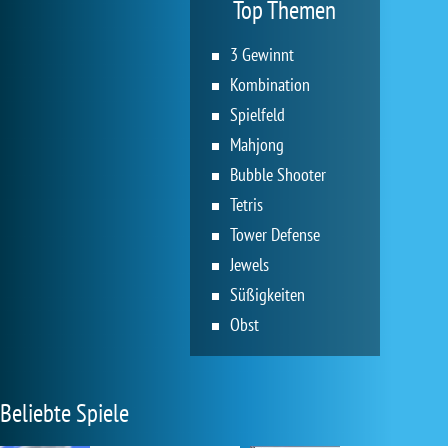
Top Themen
3 Gewinnt
Kombination
Spielfeld
Mahjong
Bubble Shooter
Tetris
Tower Defense
Jewels
Süßigkeiten
Obst
Beliebte Spiele