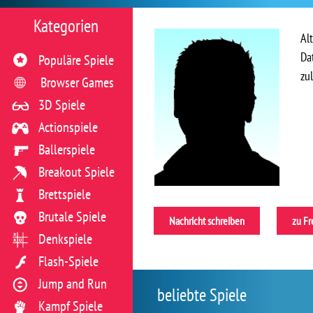
Kategorien
Alt
Da
Populäre Spiele
zu
Browser Games
3D Spiele
Actionspiele
Ballerspiele
Breakout Spiele
Brettspiele
Brutale Spiele
Nachricht schreiben
zu F
Denkspiele
Flash-Spiele
Jump and Run
beliebte Spiele
Kampf Spiele