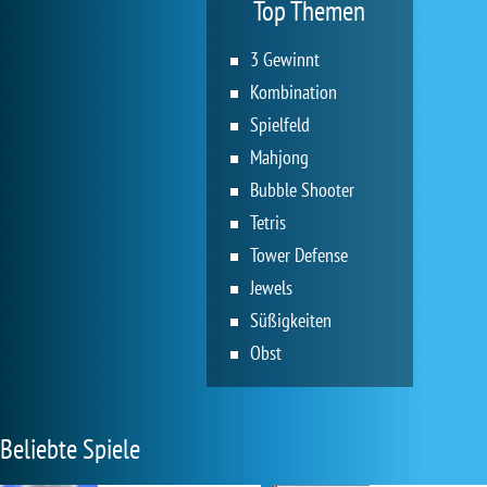
Top Themen
3 Gewinnt
Kombination
Spielfeld
Mahjong
Bubble Shooter
Tetris
Tower Defense
Jewels
Süßigkeiten
Obst
Beliebte Spiele