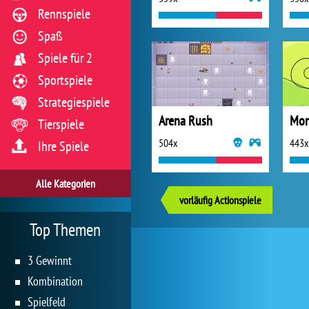
Rennspiele
Spaß
Spiele für 2
Sportspiele
Strategiespiele
Arena Rush
Mon
Tierspiele
504x
443x
Ihre Spiele
Alle Kategorien
vorläufig Actionspiele
Top Themen
3 Gewinnt
Kombination
Spielfeld