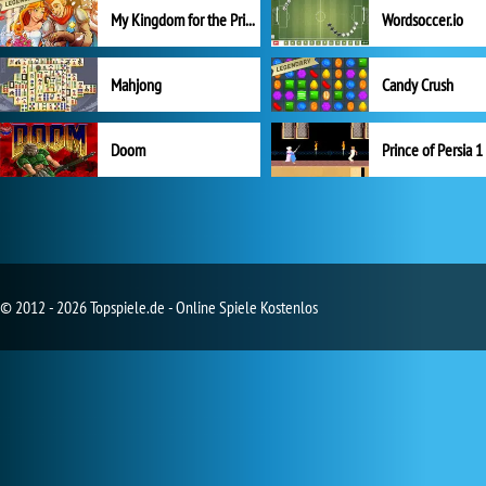
My Kingdom for the Princess Vollversion
Wordsoccer.io
Mahjong
Candy Crush
Doom
Prince of Persia 1
© 2012 - 2026 Topspiele.de - Online Spiele Kostenlos