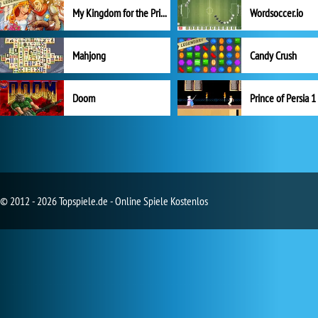
My Kingdom for the Princess Vollversion
Wordsoccer.io
Mahjong
Candy Crush
Doom
Prince of Persia 1
© 2012 - 2026 Topspiele.de - Online Spiele Kostenlos