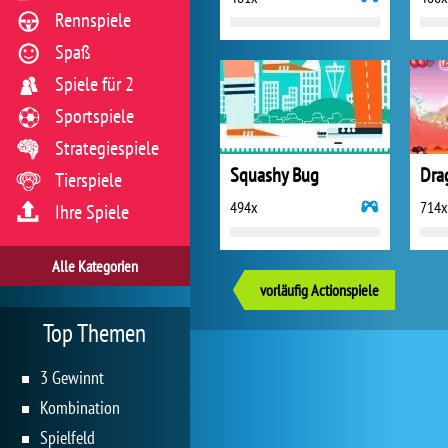
Rennspiele
Spaß
Spiele für 2
Sportspiele
Strategiespiele
Squashy Bug
Dra
Tierspiele
494x
714x
Ihre Spiele
Alle Kategorien
vorläufig Actionspiele
Top Themen
3 Gewinnt
Kombination
Spielfeld