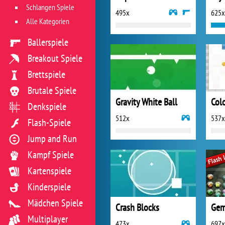
Schlangen Spiele
495x
625x
Alle Kategorien
Ballerspiele
Breakout Spiele
Brettspiele
Brutale Spiele
Gravity White Ball
Denkspiele
512x
537x
Flash-Spiele
Jump and Run
Kampf Spiele
Kartenspiele
Kinderspiele
Mädchen Spiele
Crash Blocks
Gem
Multiplayer
473x
697x