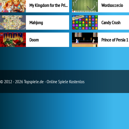
My Kingdom for the Princess Vollversion
Wordsoccer.io
Mahjong
Candy Crush
Doom
Prince of Persia 1
© 2012 - 2026 Topspiele.de - Online Spiele Kostenlos