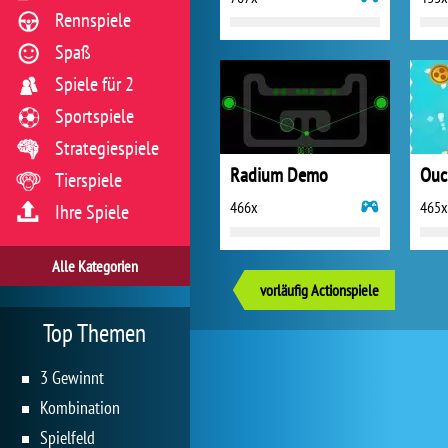
Rennspiele
Spaß
Spiele für 2
Sportspiele
Strategiespiele
Radium Demo
Ouc
Tierspiele
466x
465x
Ihre Spiele
Alle Kategorien
vorläufig Actionspiele
Top Themen
3 Gewinnt
Kombination
Spielfeld