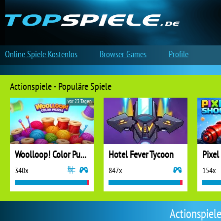
Online Spiele Kostenlos
Browser Games
Profile
Actionspiele - Populäre Spiele
vor 23 Tagen
Woolloop! Color Puzzle
Hotel Fever Tycoon
Pixel
340x
847x
154x
Actionspiele