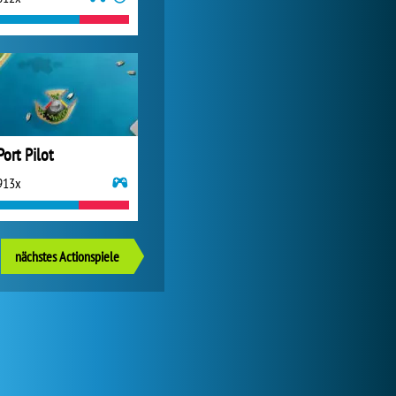
Port Pilot
913x
nächstes Actionspiele