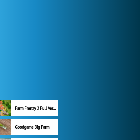
Farm Frenzy 2 Full Version
Goodgame Big Farm