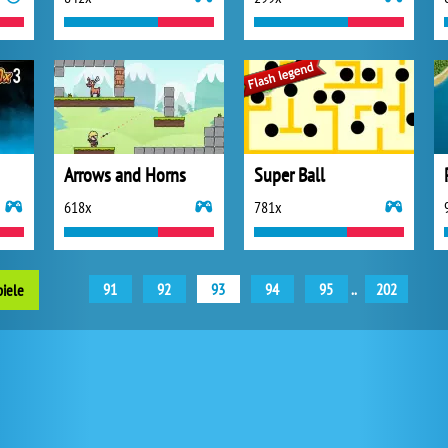
Arrows and Horns
Super Ball
618x
781x
91
92
93
94
95
..
202
piele