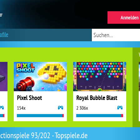
Anmelden
ofile
Pixel Shoot
Royal Bubble Blast
154x
2 306x
ctionspiele 93/202 - Topspiele.de