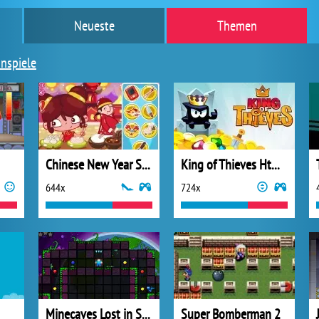
Neueste
Themen
onspiele
Chinese New Year Slacking 2015
King of Thieves Html5
644x
724x
Minecaves Lost in Space
Super Bomberman 2