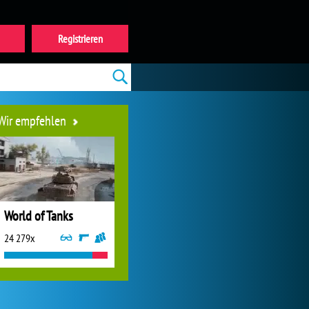
Registrieren
Wir empfehlen
World of Tanks
24 279x