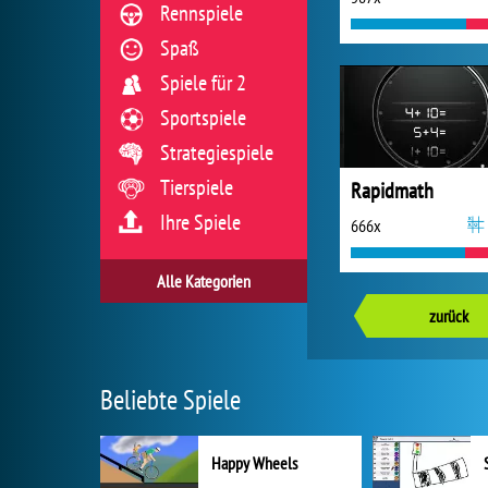
Rennspiele
Spaß
Spiele für 2
Sportspiele
Strategiespiele
Tierspiele
Rapidmath
Ihre Spiele
666x
Alle Kategorien
zurück
Beliebte Spiele
Happy Wheels