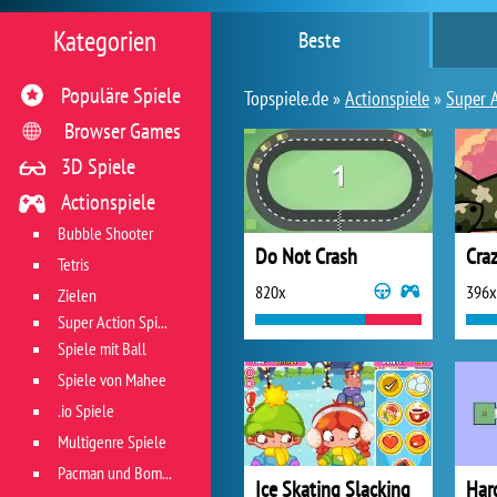
Kategorien
Beste
Populäre Spiele
Topspiele.de »
Actionspiele
»
Super A
Browser Games
3D Spiele
Actionspiele
Bubble Shooter
Do Not Crash
Tetris
820x
396x
Zielen
Super Action Spiele
Spiele mit Ball
Spiele von Mahee
.io Spiele
Multigenre Spiele
Pacman und Bomberman
Ice Skating Slacking
Har