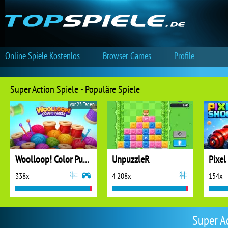
Online Spiele Kostenlos
Browser Games
Profile
Super Action Spiele - Populäre Spiele
vor 23 Tagen
Woolloop! Color Puzzle
UnpuzzleR
Pixel
338x
4 208x
154x
Super A