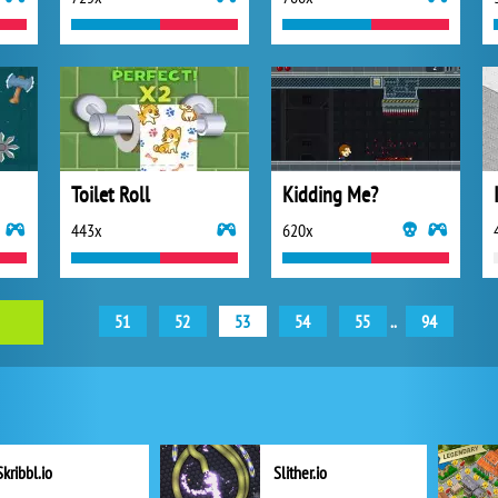
Toilet Roll
Kidding Me?
443x
620x
51
52
53
54
55
..
94
Skribbl.io
Slither.io