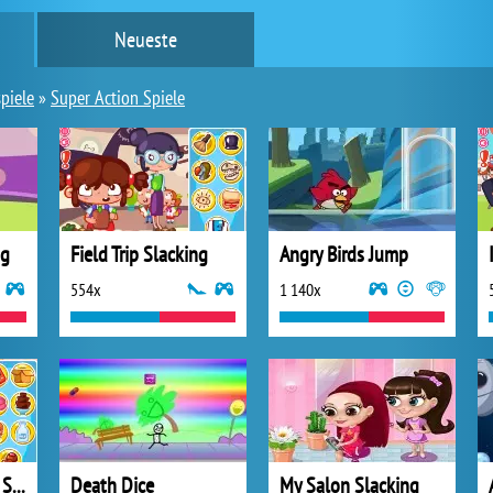
Neueste
piele
»
Super Action Spiele
ng
Field Trip Slacking
Angry Birds Jump
554x
1 140x
Chocolate Factory Slacking
Death Dice
My Salon Slacking