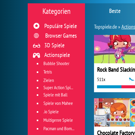
Kategorien
Beste
Populäre Spiele
Topspiele.de »
Actions
Browser Games
3D Spiele
Actionspiele
Bubble Shooter
Rock Band Slacki
Tetris
511x
Zielen
Super Action Spiele
Spiele mit Ball
Spiele von Mahee
.io Spiele
Multigenre Spiele
Pacman und Bomberman