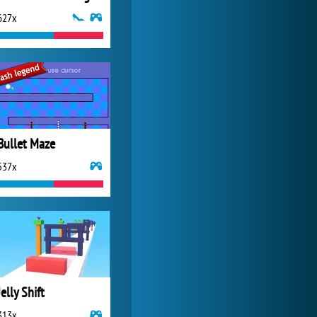
627x
Forge of Empires
20 588x
Bullet Maze
537x
Jelly Shift
313x