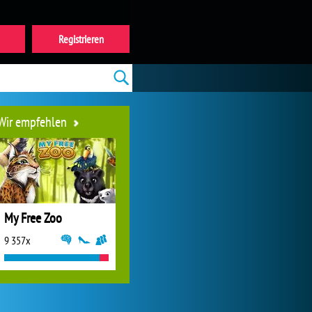
Registrieren
Wir empfehlen
My Free Zoo
9 357x