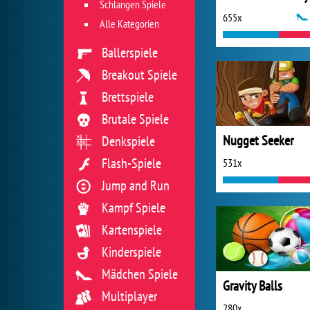
Schlangen Spiele
655x
Alle Kategorien
Ballerspiele
Breakout Spiele
Brettspiele
Brutale Spiele
Nugget Seeker
Denkspiele
Flash-Spiele
531x
Jump and Run
Kampf Spiele
Kartenspiele
Kinderspiele
Mädchen Spiele
Gravity Balls
Multiplayer
280x