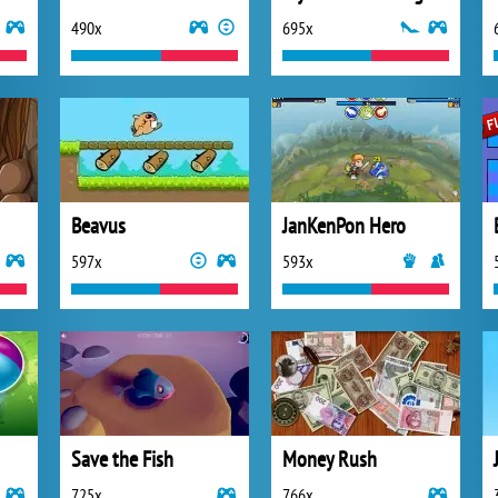
490x
695x
Beavus
JanKenPon Hero
597x
593x
Save the Fish
Money Rush
725x
766x