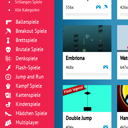
Schlangen Spiele
556x
426x
Alle Kategorien
Ballerspiele
Breakout Spiele
Brettspiele
Brutale Spiele
Embriona
Wat
Denkspiele
Flash-Spiele
468x
647x
Jump and Run
Kampf Spiele
Kartenspiele
Kinderspiele
Mädchen Spiele
Double Jump
Har
Multiplayer
404x
465x