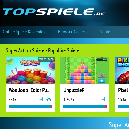
Online Spiele Kostenlos
Browser Games
Profile
Super Action Spiele - Populäre Spiele
vor 23 Tagen
Woolloop! Color Puzzle
UnpuzzleR
Pixel
336x
4 207x
153x
Super A