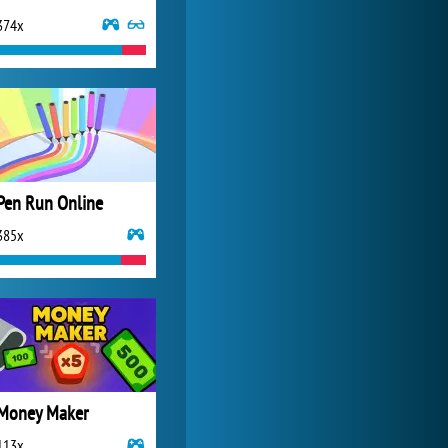
374x
World of Tanks
24 283x
Pen Run Online
385x
Money Maker
113x