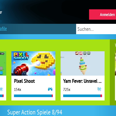
Anmelden
ofile
Pixel Shoot
Yarn Fever: Unravel Puzzle
154x
725x
Super Action Spiele 8/94