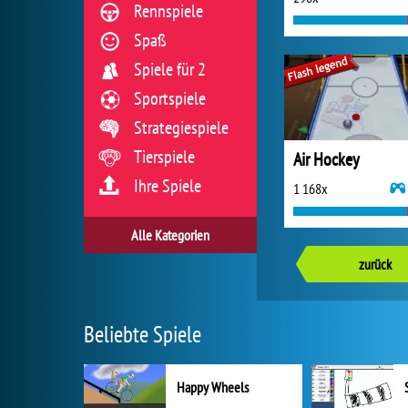
Rennspiele
Spaß
Spiele für 2
Sportspiele
Strategiespiele
Tierspiele
Air Hockey
Ihre Spiele
1 168x
Alle Kategorien
zurück
Beliebte Spiele
Happy Wheels