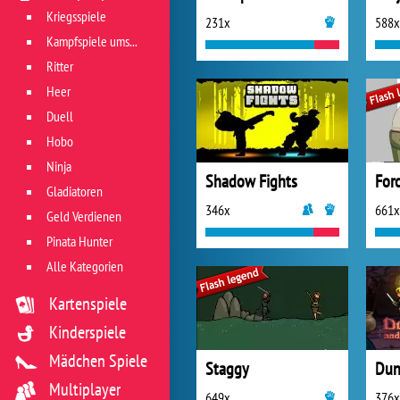
Kriegsspiele
231x
588x
Kampfspiele ums Überleben
Ritter
Heer
Duell
Hobo
Ninja
Shadow Fights
For
Gladiatoren
346x
661x
Geld Verdienen
Pinata Hunter
Alle Kategorien
Kartenspiele
Kinderspiele
Mädchen Spiele
Staggy
Dun
Multiplayer
649x
376x