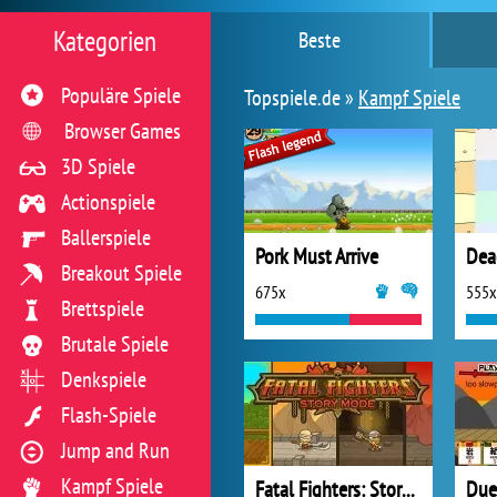
Kategorien
Beste
Populäre Spiele
Topspiele.de »
Kampf Spiele
Browser Games
3D Spiele
Actionspiele
Ballerspiele
Pork Must Arrive
Dea
Breakout Spiele
675x
555x
Brettspiele
Brutale Spiele
Denkspiele
Flash-Spiele
Jump and Run
Kampf Spiele
Fatal Fighters: Story Mode
Due