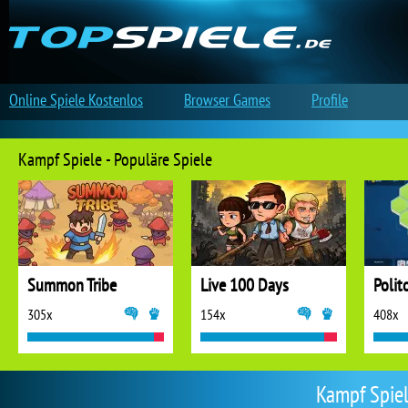
Online Spiele Kostenlos
Browser Games
Profile
Kampf Spiele - Populäre Spiele
Summon Tribe
Live 100 Days
Polit
305x
154x
408x
Kampf Spiel