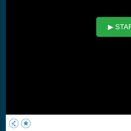
▶ STA