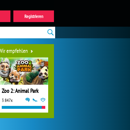
Registrieren
Wir empfehlen
Zoo 2: Animal Park
3 847x