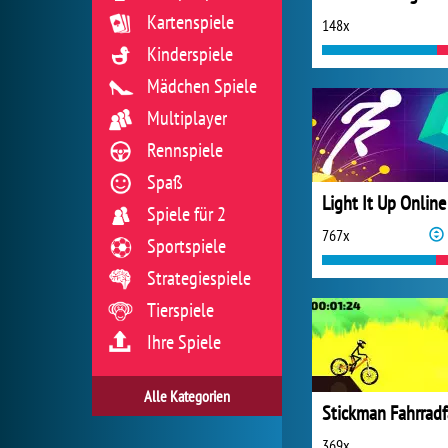
Kartenspiele
148x
Kinderspiele
Mädchen Spiele
Multiplayer
Rennspiele
Spaß
Light It Up Online
Spiele für 2
767x
Sportspiele
Strategiespiele
Tierspiele
Ihre Spiele
Alle Kategorien
369x