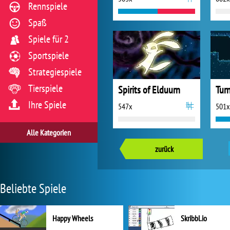
Rennspiele
Spaß
Spiele für 2
Sportspiele
Strategiespiele
Tierspiele
Spirits of Elduurn
Tur
Ihre Spiele
547x
501x
Alle Kategorien
zurück
Beliebte Spiele
Happy Wheels
Skribbl.io