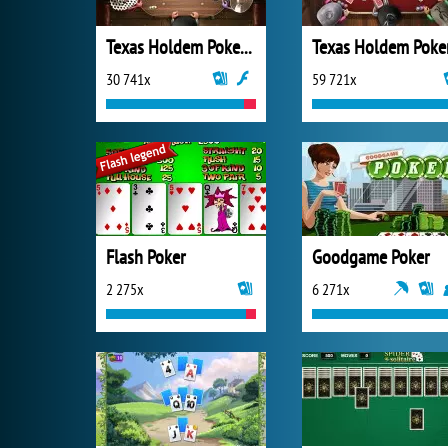
Texas Holdem Poker 2
Texas Holdem Poke
30 741x
59 721x
Flash Poker
Goodgame Poker
2 275x
6 271x