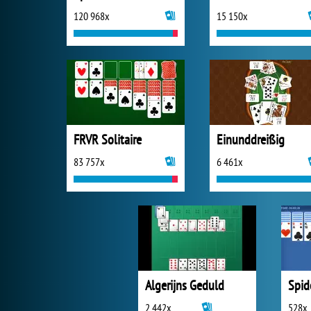
120 968x
15 150x
FRVR Solitaire
Einunddreißig
83 757x
6 461x
Algerijns Geduld
Spid
2 442x
528x