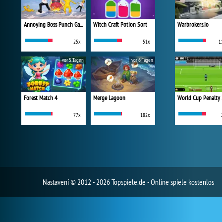
Annoying Boss Punch Game
Witch Craft Potion Sort
Warbrokers.io
25x
51x
1
vor 5 Tagen
vor 6 Tagen
Forest Match 4
Merge Lagoon
World Cup Penalty
77x
182x
Nastavení
© 2012 - 2026 Topspiele.de - Online spiele kostenlos