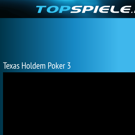
Texas Holdem Poker 3