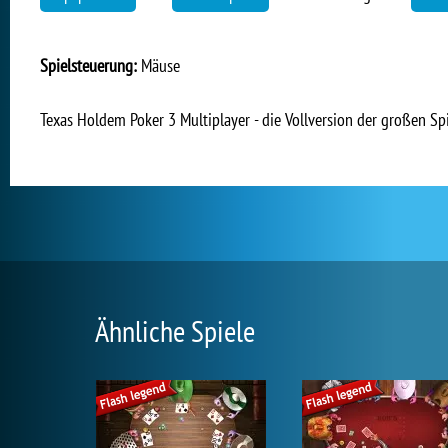
Spielsteuerung:
Mäuse
Texas Holdem Poker 3 Multiplayer - die Vollversion der großen Sp
Ähnliche Spiele