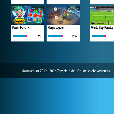
vor 5 Tagen
vor 6 Tagen
Forest Match 4
Merge Lagoon
World Cup Penalty
70x
176x
Nastavení
© 2012 - 2026 Topspiele.de - Online spiele kostenlos