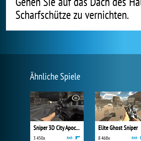
Gehen Sie auf das Dach des Hau
Scharfschütze zu vernichten.
Ähnliche Spiele
Sniper 3D City Apocalypse
Elite Ghost Sniper
3 450x
8 468x