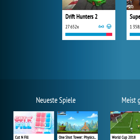
Drift Hunters 2
27 652x
1 358
Neueste Spiele
Meist 
Cut N Fill
One Shot Tower: Physics Destroyer
World Cup 2018