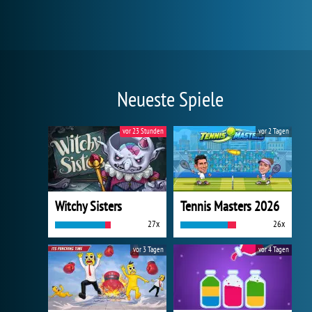
Neueste Spiele
vor 23 Stunden
vor 2 Tagen
Witchy Sisters
Tennis Masters 2026
27x
26x
vor 3 Tagen
vor 4 Tagen