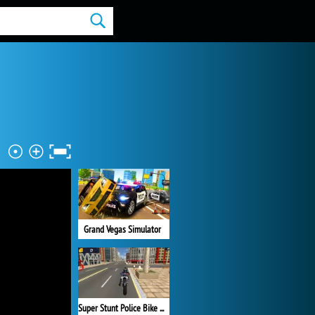
Grand Vegas Simulator
Super Stunt Police Bike Simulator 3D