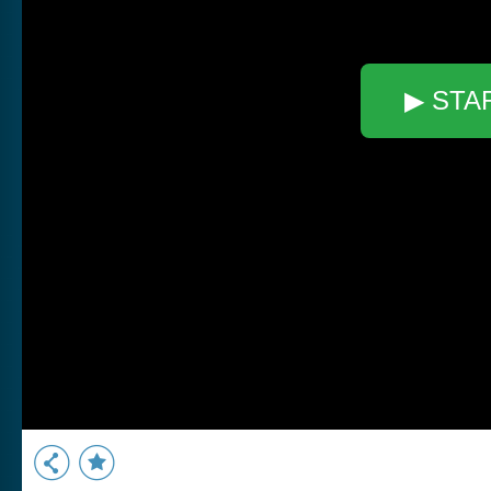
▶ STA