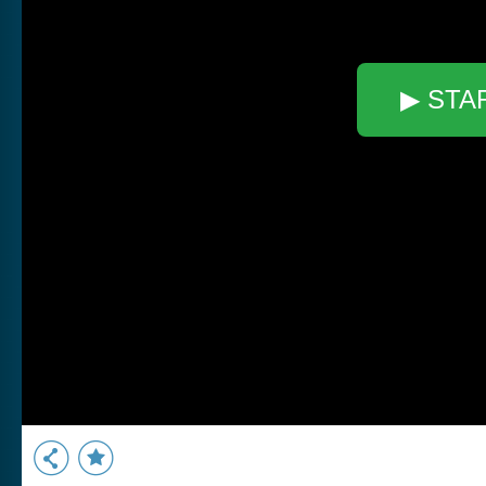
▶ STA