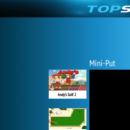
Mini-Put
Andy's Golf 2