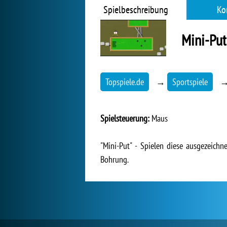
Spielbeschreibung
Ko
Mini-Put
Topspiele.de
→
Sportspiele
Spielsteuerung:
Maus
"Mini-Put" - Spielen diese ausgezeich
Bohrung.