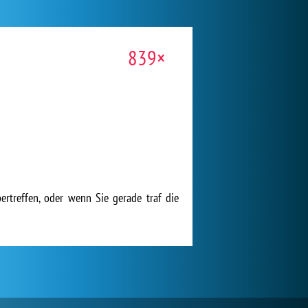
839×
ertreffen, oder wenn Sie gerade traf die