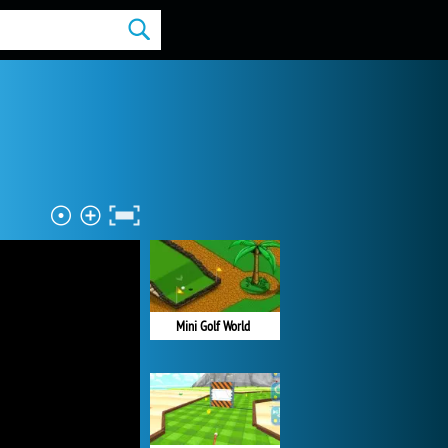
Mini Golf World