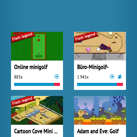
Online minigolf
Büro-Minigolf-
883x
1 941x
Cartoon Cove Mini Golf
Adam and Eve: Golf