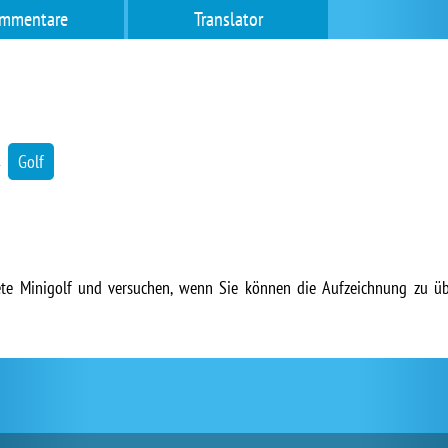
mmentare
Translator
→
Golf
nete Minigolf und versuchen, wenn Sie können die Aufzeichnung zu üb