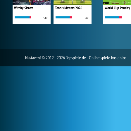
Witchy Sisters
Tennis Masters 2026
World Cup Penalty
51x
32x
Nastavení
© 2012 - 2026 Topspiele.de - Online spiele kostenlos