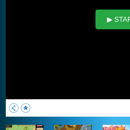
▶ STA