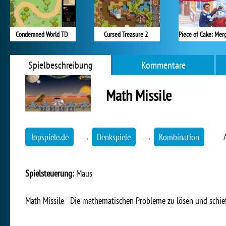
Condemned World TD
Cursed Treasure 2
Spielbeschreibung
Kommentare
Math Missile
Topspiele.de
→
Denkspiele
→
Kombination
Spielsteuerung:
Maus
Math Missile - Die mathematischen Probleme zu lösen und schieß