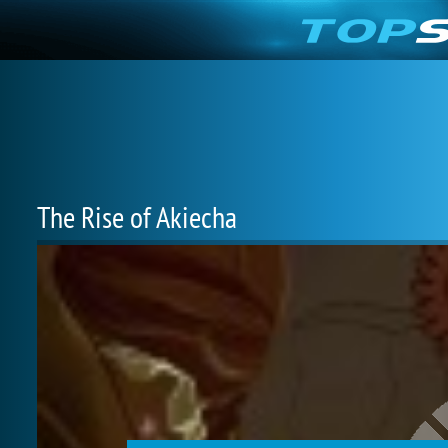
The Rise of Akiecha