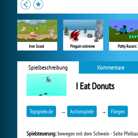
Iron Scout
Pinguin extreme
Potty Racers 
Spielbeschreibung
Kommentare
I Eat Donuts
Topspiele.de
→
Actionspiele
→
Fliegen
Spielsteuerung:
bewegen mit dem Schwein - Seite Pfeilta