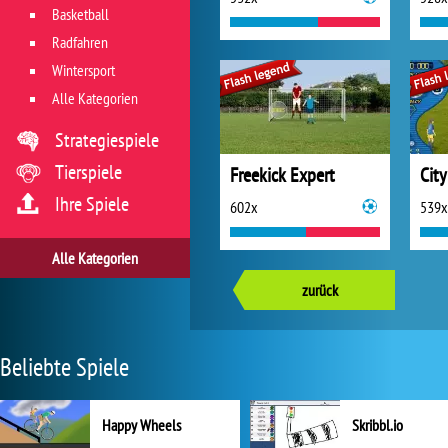
Basketball
Radfahren
Wintersport
Alle Kategorien
Strategiespiele
Tierspiele
Freekick Expert
Cit
Ihre Spiele
602x
539x
Alle Kategorien
zurück
Beliebte Spiele
Happy Wheels
Skribbl.io