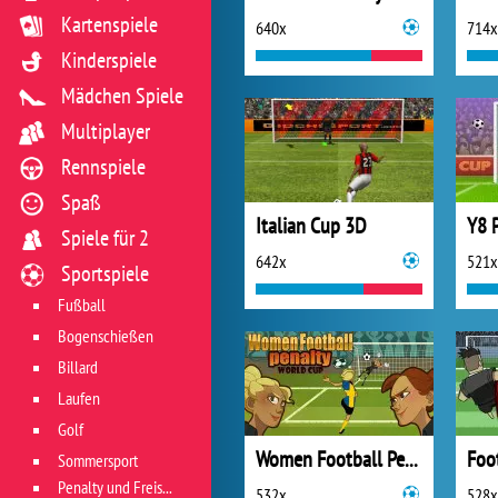
Kartenspiele
640x
714x
Kinderspiele
Mädchen Spiele
Multiplayer
Rennspiele
Spaß
Italian Cup 3D
Spiele für 2
642x
521x
Sportspiele
Fußball
Bogenschießen
Billard
Laufen
Golf
Women Football Penalty Champions
Sommersport
Penalty und Freistöße
532x
528x