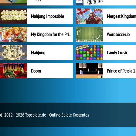
Mahjong Impossible
My Kingdom for the Princess Vollversion
Wordsoccer.io
Mahjong
Candy Crush
Doom
Prince of Persia 1
© 2012 - 2026 Topspiele.de - Online Spiele Kostenlos