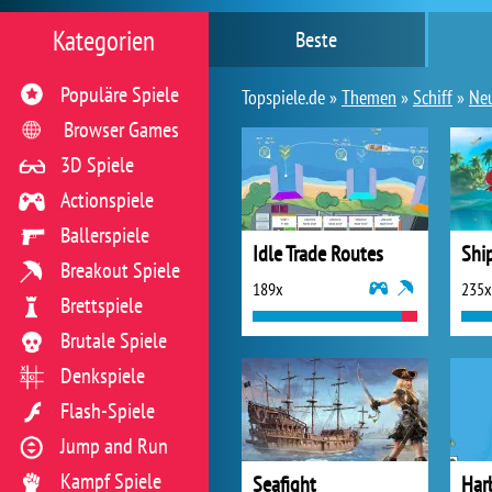
Kategorien
Beste
Populäre Spiele
Topspiele.de »
Themen
»
Schiff
»
Ne
Browser Games
3D Spiele
Actionspiele
Ballerspiele
Idle Trade Routes
Shi
Breakout Spiele
189x
235x
Brettspiele
Brutale Spiele
Denkspiele
Flash-Spiele
Jump and Run
Kampf Spiele
Seafight
Har