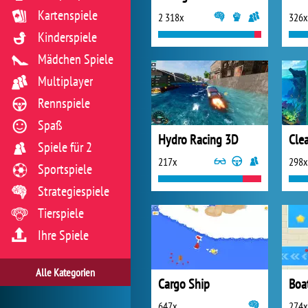
Kartenspiele
2 318x
326x
Kinderspiele
Mädchen Spiele
Multiplayer
Rennspiele
Spaß
Hydro Racing 3D
Cle
Spiele für 2
217x
298x
Sportspiele
Strategiespiele
Tierspiele
Ihre Spiele
Alle Kategorien
Cargo Ship
647x
274x