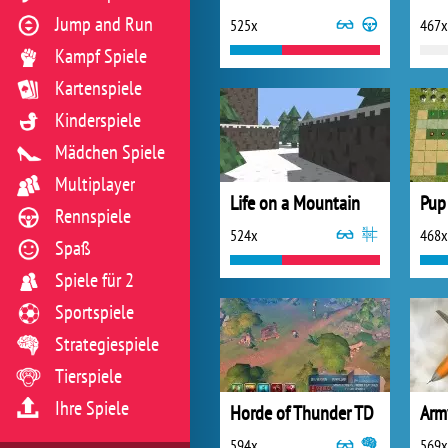
Jump and Run
525x
467x
Kampf Spiele
Kartenspiele
Kinderspiele
Mädchen Spiele
Multiplayer
Life on a Mountain
Pup
Rennspiele
524x
468x
Spaß
Spiele für 2
Sportspiele
Strategiespiele
Tierspiele
Ihre Spiele
Horde of Thunder TD
Arm
594x
569x