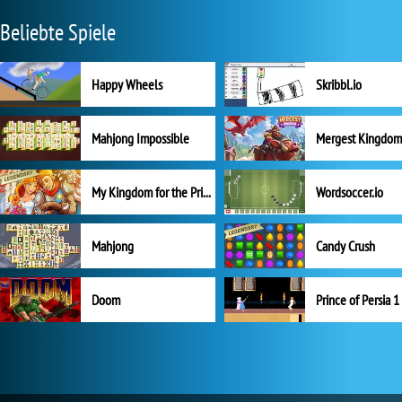
Beliebte Spiele
Happy Wheels
Skribbl.io
Mahjong Impossible
My Kingdom for the Princess Vollversion
Wordsoccer.io
Mahjong
Candy Crush
Doom
Prince of Persia 1