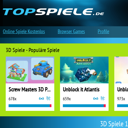
Online Spiele Kostenlos
Browser Games
Profile
3D Spiele - Populäre Spiele
Screw Masters 3D Puzzle
Unblock it Atlantis
Unblo
678x
659x
973x
3D Spiele 1