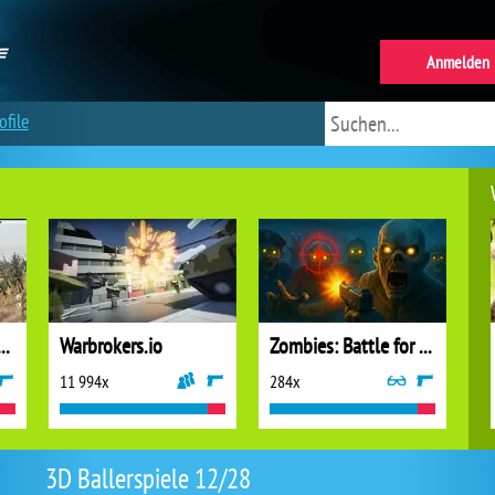
Anmelden
ofile
e 1942 Online Shooter
Warbrokers.io
Zombies: Battle for Survival
11 994x
284x
3D Ballerspiele 12/28