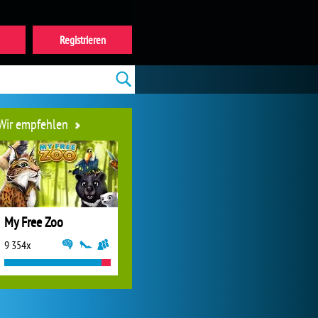
Registrieren
Wir empfehlen
My Free Zoo
9 354x