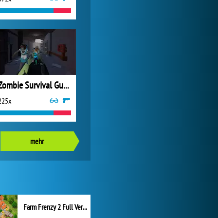
Zombie Survival Gun 3D
225x
mehr
Farm Frenzy 2 Full Version