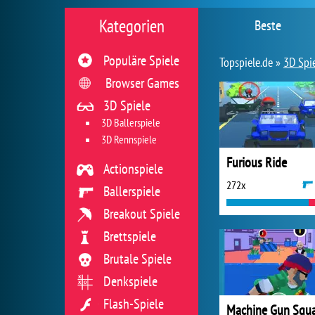
Kategorien
Beste
Populäre Spiele
Topspiele.de »
3D Spi
Browser Games
3D Spiele
3D Ballerspiele
3D Rennspiele
Furious Ride
Actionspiele
272x
Ballerspiele
Breakout Spiele
Brettspiele
Brutale Spiele
Denkspiele
Flash-Spiele
Machine Gun Squ