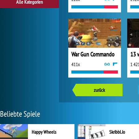
Alle Kategorien
War Gun Commando
411x
1 42
zurück
Beliebte Spiele
Happy Wheels
Skribbl.io