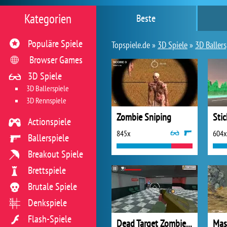
Kategorien
Beste
Populäre Spiele
Topspiele.de »
3D Spiele
»
3D Ballers
Browser Games
3D Spiele
3D Ballerspiele
3D Rennspiele
Zombie Sniping
Actionspiele
845x
604x
Ballerspiele
Breakout Spiele
Brettspiele
Brutale Spiele
Denkspiele
Flash-Spiele
Dead Target Zombie Shooting Game