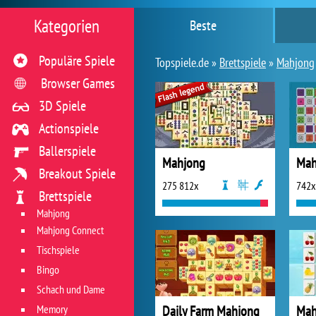
Kategorien
Beste
Populäre Spiele
Topspiele.de »
Brettspiele
»
Mahjong
Browser Games
3D Spiele
Actionspiele
Ballerspiele
Mahjong
Mah
Breakout Spiele
275 812x
742x
Brettspiele
Mahjong
Mahjong Connect
Tischspiele
Bingo
Schach und Dame
Memory
Daily Farm Mahjong