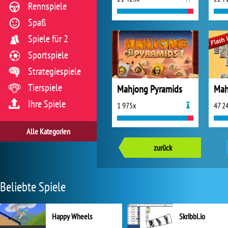
Rennspiele
Spaß
Spiele für 2
Sportspiele
Strategiespiele
Tierspiele
Mahjong Pyramids
Mah
Ihre Spiele
1 975x
47 2
Alle Kategorien
zurück
Beliebte Spiele
Happy Wheels
Skribbl.io