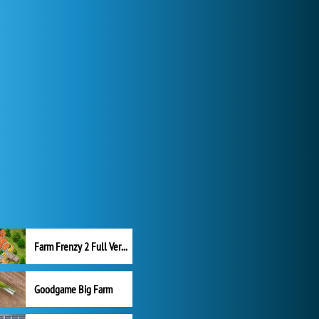
Farm Frenzy 2 Full Version
Goodgame Big Farm