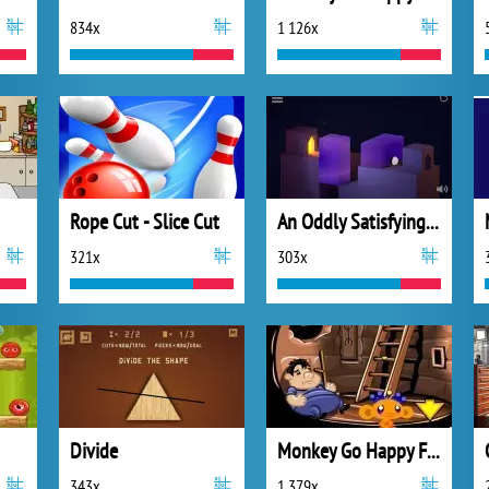
834x
1 126x
Rope Cut - Slice Cut
An Oddly Satisfying Game
321x
303x
Divide
Monkey Go Happy Four Worlds
343x
1 379x