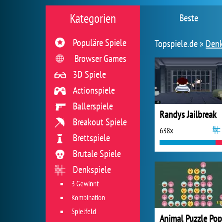
Kategorien
Beste
Populäre Spiele
Topspiele.de »
Denk
Browser Games
3D Spiele
Actionspiele
Ballerspiele
Randys Jailbreak
Breakout Spiele
638x
Brettspiele
Brutale Spiele
Denkspiele
3 Gewinnt
Kombination
Spielfeld
Animal Puzzle Pop