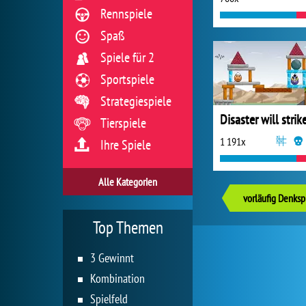
Rennspiele
Spaß
Spiele für 2
Sportspiele
Strategiespiele
Disaster will strik
Tierspiele
1 191x
Ihre Spiele
Alle Kategorien
vorläufig Denksp
Top Themen
3 Gewinnt
Kombination
Spielfeld