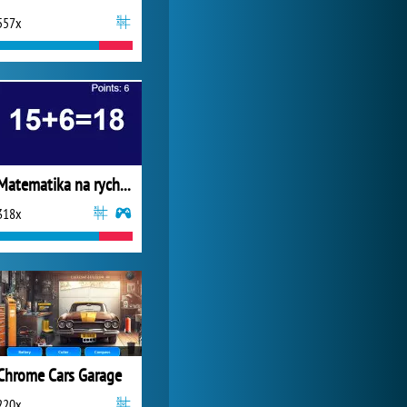
557x
Zoo 2: Animal Park
3 844x
Matematika na rychlost
318x
Chrome Cars Garage
220x