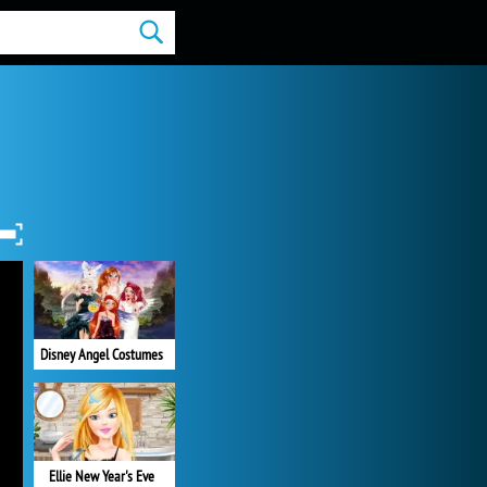
Disney Angel Costumes
Ellie New Year's Eve