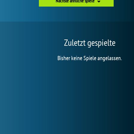
Nächste ähnliche spiele
Zuletzt gespielte
Bisher keine Spiele angelassen.