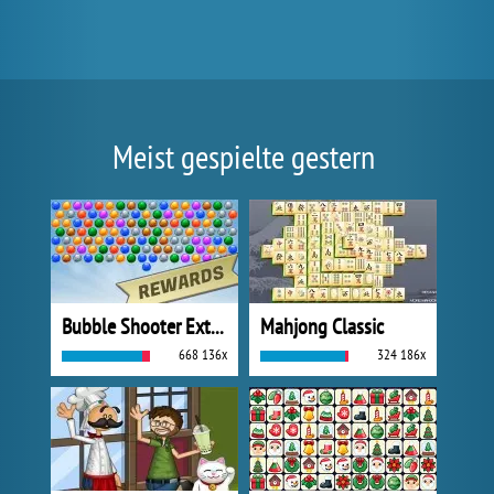
Meist gespielte gestern
Bubble Shooter Extreme
Mahjong Classic
668 136x
324 186x